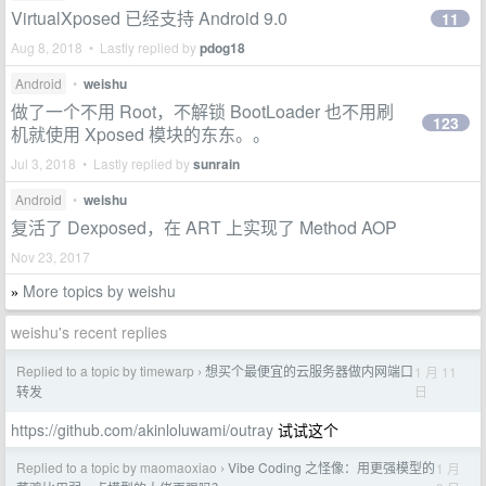
VirtualXposed 已经支持 Android 9.0
11
Aug 8, 2018 • Lastly replied by
pdog18
Android
•
weishu
做了一个不用 Root，不解锁 BootLoader 也不用刷
123
机就使用 Xposed 模块的东东。。
Jul 3, 2018 • Lastly replied by
sunrain
Android
•
weishu
复活了 Dexposed，在 ART 上实现了 Method AOP
Nov 23, 2017
More topics by weishu
»
weishu's recent replies
Replied to a topic by timewarp
想买个最便宜的云服务器做内网端口
1 月 11
›
日
转发
https://github.com/akinloluwami/outray
试试这个
Replied to a topic by maomaoxiao
Vibe Coding 之怪像：用更强模型的
1 月
›