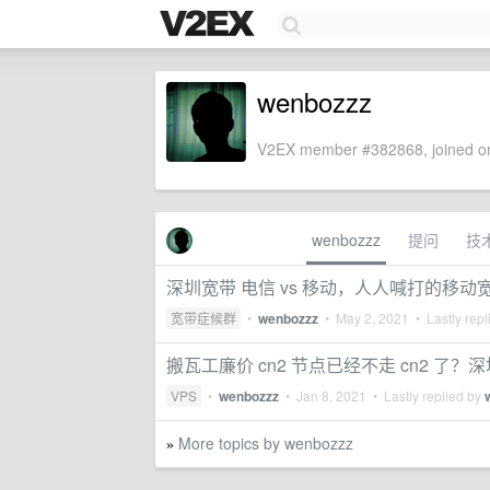
wenbozzz
V2EX member #382868, joined on
wenbozzz
提问
技
深圳宽带 电信 vs 移动，人人喊打的移
宽带症候群
•
wenbozzz
•
May 2, 2021
• Lastly repl
搬瓦工廉价 cn2 节点已经不走 cn2 了？
VPS
•
wenbozzz
•
Jan 8, 2021
• Lastly replied by
More topics by wenbozzz
»