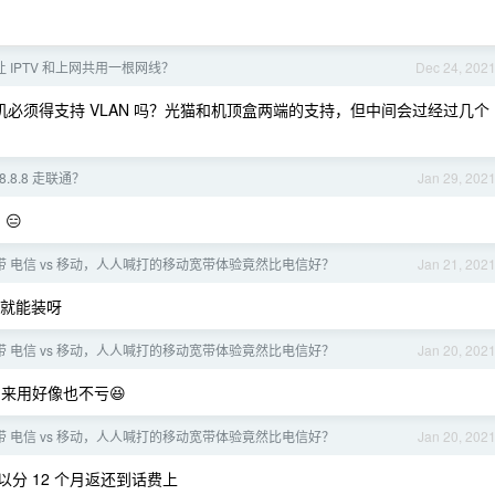
 IPTV 和上网共用一根网线？
Dec 24, 202
换机必须得支持 VLAN 吗？光猫和机顶盒两端的支持，但中间会过经过几个
8.8.8 走联通？
Jan 29, 202
😑
带 电信 vs 移动，人人喊打的移动宽带体验竟然比电信好？
Jan 21, 202
分就能装呀
带 电信 vs 移动，人人喊打的移动宽带体验竟然比电信好？
Jan 20, 202
来用好像也不亏😆
带 电信 vs 移动，人人喊打的移动宽带体验竟然比电信好？
Jan 20, 202
以分 12 个月返还到话费上