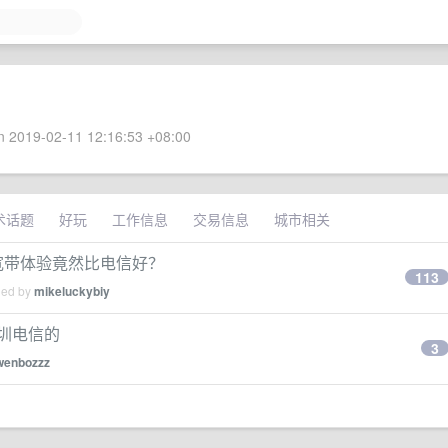
 2019-02-11 12:16:53 +08:00
术话题
好玩
工作信息
交易信息
城市相关
动宽带体验竟然比电信好？
113
ied by
mikeluckybiy
深圳电信的
3
wenbozzz