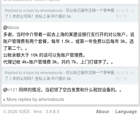
Replied to a topic by whereabouts
可以自己操作注销一个零申报
2018 年 10
›
月 7 日
了 1 年的公司吗？坐标上海 中介报价 5k
@
iiduce
多谢，当时中介带着一起去上海的某建设银行支行开的对公账户，说
账户管理费有两个套餐，每年 1.5k ，或第一年免费以后每年 3k，选
了第二个。。
公帐余额大于 10k 的话可以免账户管理费。
代理记帐 4k+账户管理费 3k，共约 7k，上门打错字了。。
Replied to a topic by whereabouts
可以自己操作注销一个零申报
2018 年 10
›
月 7 日
了 1 年的公司吗？坐标上海 中介报价 5k
@
n121
同样的情况，当初领了空白发票和什么税控设备的。。
More replies by whereabouts
»
© 2026 V2EX · 9ms · 3.9.8.5
About
·
Language