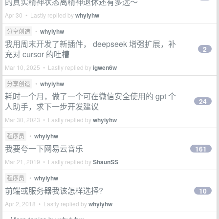
的真实精神状态离精神退休还有多远～
Apr 30 • Lastly replied by
whyiyhw
分享创造
•
whyiyhw
我用周末开发了新插件， deepseek 增强扩展，补
2
充对 cursor 的吐槽
Mar 10, 2025 • Lastly replied by
igwen6w
分享创造
•
whyiyhw
耗时一个月，做了一个可在微信安全使用的 gpt 个
24
人助手，求下一步开发建议
Mar 30, 2023 • Lastly replied by
whyiyhw
程序员
•
whyiyhw
我要夸一下网易云音乐
161
Mar 21, 2019 • Lastly replied by
ShaunSS
程序员
•
whyiyhw
前端或服务器我该怎样选择?
10
Apr 2, 2018 • Lastly replied by
whyiyhw