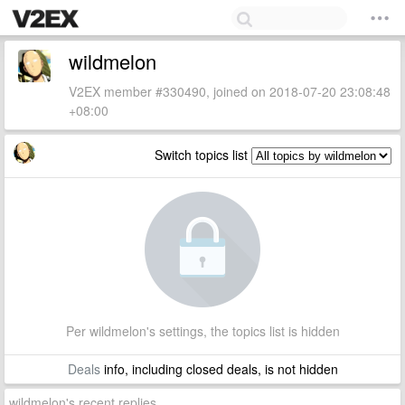
wildmelon
V2EX member #330490, joined on 2018-07-20 23:08:48
+08:00
Switch topics list
Per wildmelon's settings, the topics list is hidden
Deals
info, including closed deals, is not hidden
wildmelon's recent replies