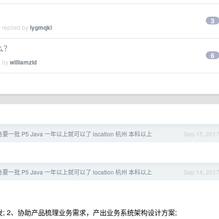
3
 replied by
lygmqkl
么？
6
d by
williamzid
一批 P5 Java 一年以上就可以了 location 杭州 本科以上
Sep 15, 201
一批 P5 Java 一年以上就可以了 location 杭州 本科以上
Sep 14, 201
; 2、协助产品梳理业务需求，产出业务系统架构设计方案;