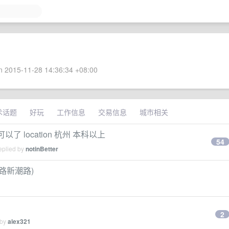
 2015-11-28 14:36:34 +08:00
术话题
好玩
工作信息
交易信息
城市相关
了 location 杭州 本科以上
54
eplied by
notinBetter
路新潮路)
2
 by
alex321