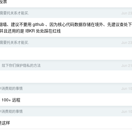
投票
 需要托关系才能买.
Jun 2
翻墙、建议不要用 github 、因为核心代码数据存储在境外、先建议查处下
且还用的是 IBKR 处处踩在红线
 需要托关系才能买.
Jun 2
，炫下你们保护隐私的方法
Jun 2
中消费观的事情
Jun 1
00+ 远程
中消费观的事情
Jun 1
是这样