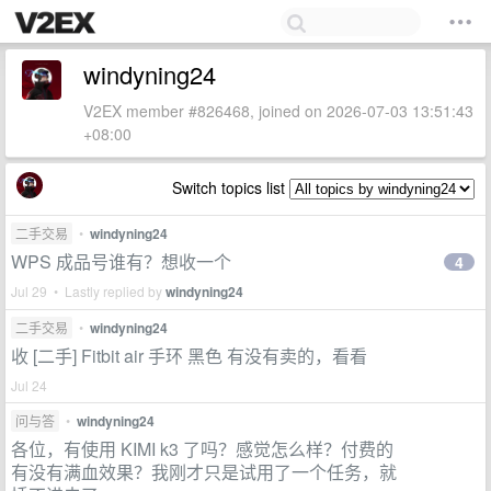
windyning24
V2EX member #826468, joined on 2026-07-03 13:51:43
+08:00
Switch topics list
二手交易
•
windyning24
WPS 成品号谁有？想收一个
4
Jul 29 • Lastly replied by
windyning24
二手交易
•
windyning24
收 [二手] Fitbit air 手环 黑色 有没有卖的，看看
Jul 24
问与答
•
windyning24
各位，有使用 KIMI k3 了吗？感觉怎么样？付费的
有没有满血效果？我刚才只是试用了一个任务，就