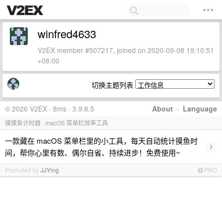
winfred4633
V2EX member #507217, joined on 2020-09-08 19:10:51
+08:00
切换主题列表
© 2026 V2EX · 8ms · 3.9.8.5
About
·
Language
摸摸鱼计时器 · macOS 菜单栏效率工具
一款藏在 macOS 菜单栏里的小工具，每天自动统计摸鱼时
›
间，帮你心里有数、偶尔自省、持续进步！免费使用~
Promoted by
JJYing
PRO