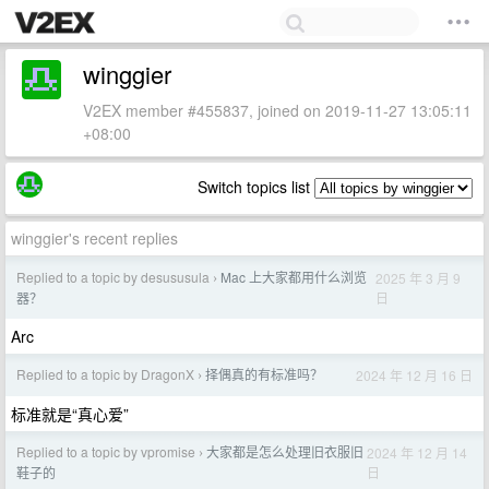
winggier
V2EX member #455837, joined on 2019-11-27 13:05:11
+08:00
Switch topics list
winggier's recent replies
Replied to a topic by desususula
Mac 上大家都用什么浏览
2025 年 3 月 9
›
日
器？
Arc
Replied to a topic by DragonX
择偶真的有标准吗？
2024 年 12 月 16 日
›
标准就是“真心爱”
Replied to a topic by vpromise
大家都是怎么处理旧衣服旧
2024 年 12 月 14
›
日
鞋子的