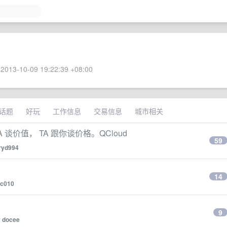
2013-10-09 19:22:39 +08:00
话题
好玩
工作信息
交易信息
城市相关
A 谈价值， TA 跟你谈价格。QCloud
59
ryd994
14
c010
9
y
docee