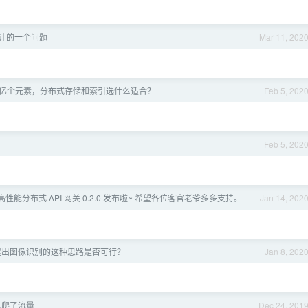
计的一个问题
Mar 11, 202
，十亿个元素，分布式存储和索引选什么适合？
Feb 5, 202
Feb 5, 202
K 高性能分布式 API 网关 0.2.0 发布啦~ 希望各位客官老爷多多支持。
Jan 14, 202
提出图像识别的这种思路是否可行？
Jan 8, 202
人爬了流量
Dec 24, 201