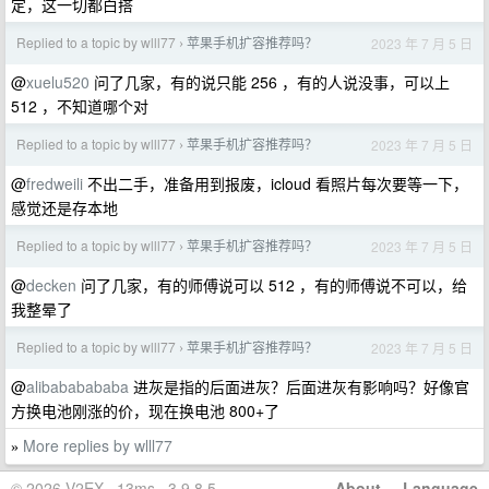
定，这一切都白搭
Replied to a topic by wlll77
苹果手机扩容推荐吗？
2023 年 7 月 5 日
›
@
xuelu520
问了几家，有的说只能 256 ，有的人说没事，可以上
512 ，不知道哪个对
Replied to a topic by wlll77
苹果手机扩容推荐吗？
2023 年 7 月 5 日
›
@
fredweili
不出二手，准备用到报废，icloud 看照片每次要等一下，
感觉还是存本地
Replied to a topic by wlll77
苹果手机扩容推荐吗？
2023 年 7 月 5 日
›
@
decken
问了几家，有的师傅说可以 512 ，有的师傅说不可以，给
我整晕了
Replied to a topic by wlll77
苹果手机扩容推荐吗？
2023 年 7 月 5 日
›
@
alibababababa
进灰是指的后面进灰？后面进灰有影响吗？好像官
方换电池刚涨的价，现在换电池 800+了
More replies by wlll77
»
© 2026 V2EX · 13ms · 3.9.8.5
About
·
Language