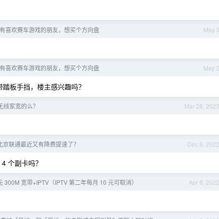
没有喜欢赛车游戏的朋友，想买个方向盘
May 
没有喜欢赛车游戏的朋友，想买个方向盘
May 
装，带踏板手挡，楼主感兴趣吗？
0 无线家宽的么？
Mar 28, 202
北京联通最近又有降费提速了？
Dec 9, 202
4 个副卡吗？
元 300M 宽带+IPTV（IPTV 第二年每月 10 元可取消）
Apr 8, 202