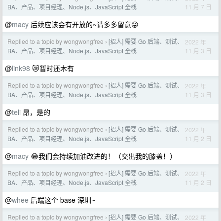
11 月 7 日
BA、产品、项目经理、Node.js、JavaScript 全栈
@
macy
后续应该会有开放的~请多多留意😜
Replied to a topic by wongwongfree
[招人] 需要 Go 后端、测试、
2022 年
›
11 月 3 日
BA、产品、项目经理、Node.js、JavaScript 全栈
@
link98
😿暂时还木有
Replied to a topic by wongwongfree
[招人] 需要 Go 后端、测试、
2022 年
›
11 月 3 日
BA、产品、项目经理、Node.js、JavaScript 全栈
@
teli
昂，是的
Replied to a topic by wongwongfree
[招人] 需要 Go 后端、测试、
2022 年
›
11 月 2 日
BA、产品、项目经理、Node.js、JavaScript 全栈
@
macy
😂我们会持续加油改进的！（交出我的膝盖！）
Replied to a topic by wongwongfree
[招人] 需要 Go 后端、测试、
2022 年
›
11 月 2 日
BA、产品、项目经理、Node.js、JavaScript 全栈
@
whee
后端这个 base 深圳~
Replied to a topic by wongwongfree
[招人] 需要 Go 后端、测试、
2022 年
›