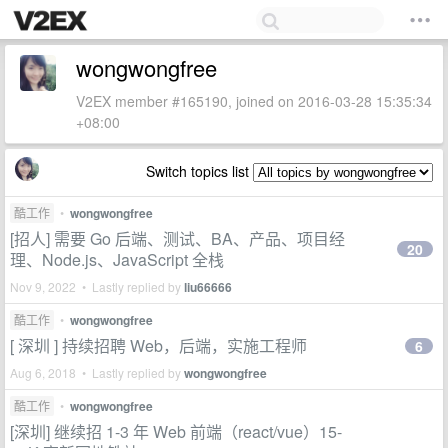
wongwongfree
V2EX member #165190, joined on 2016-03-28 15:35:34
+08:00
Switch topics list
酷工作
•
wongwongfree
[招人] 需要 Go 后端、测试、BA、产品、项目经
20
理、Node.js、JavaScript 全栈
Nov 9, 2022 • Lastly replied by
liu66666
酷工作
•
wongwongfree
[ 深圳 ] 持续招聘 Web，后端，实施工程师
6
Aug 6, 2018 • Lastly replied by
wongwongfree
酷工作
•
wongwongfree
[深圳] 继续招 1-3 年 Web 前端（react/vue）15-