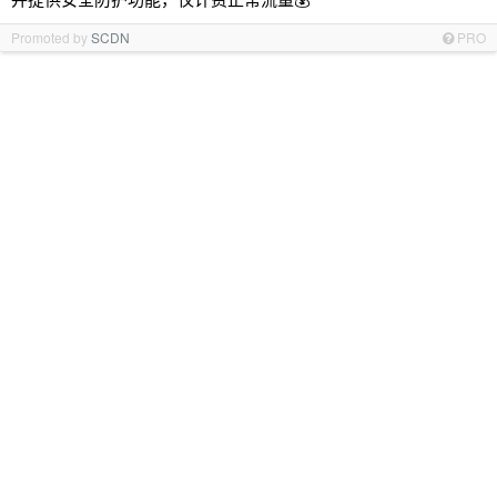
Promoted by
SCDN
PRO