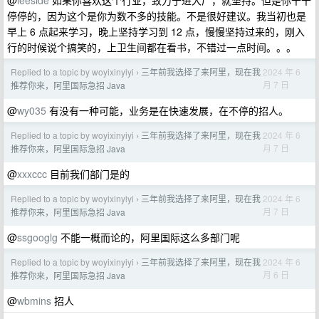
停停的，因为这个是你为数不多的技能。不是很好建议。我当初也是
早上 6 点起来学习，晚上坚持学习到 12 点，慢慢坚持过来的，刚入
行的时候说个搞笑的，上卫生间都在看书，不错过一点时间。。。
Replied to a topic by woyixinyiyi
三年前我选择了来阿里，现在我
2024 年 6
›
月 7 日
推荐你来，阿里国际急招 Java
@
wy035
有没有一种可能，业务是在快速发展，在不停的招人。
Replied to a topic by woyixinyiyi
三年前我选择了来阿里，现在我
2024 年 6
›
月 7 日
推荐你来，阿里国际急招 Java
@
xxxccc
目前我们部门是的
Replied to a topic by woyixinyiyi
三年前我选择了来阿里，现在我
2024 年 6
›
月 7 日
推荐你来，阿里国际急招 Java
@
ssgooglg
不能一概而论的，阿里国际这么多部门呢
Replied to a topic by woyixinyiyi
三年前我选择了来阿里，现在我
2024 年 6
›
月 6 日
推荐你来，阿里国际急招 Java
@
wbmins
招人