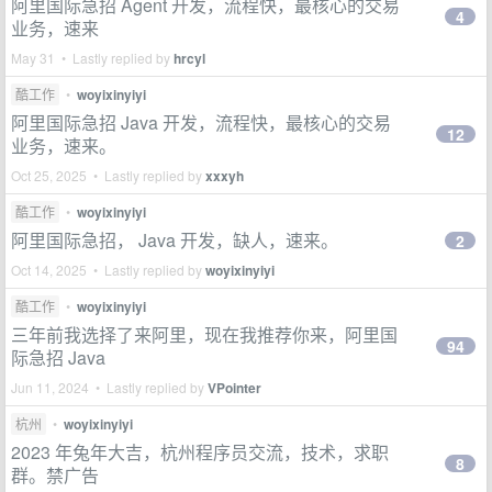
阿里国际急招 Agent 开发，流程快，最核心的交易
4
业务，速来
May 31 • Lastly replied by
hrcyl
酷工作
•
woyixinyiyi
阿里国际急招 Java 开发，流程快，最核心的交易
12
业务，速来。
Oct 25, 2025 • Lastly replied by
xxxyh
酷工作
•
woyixinyiyi
阿里国际急招， Java 开发，缺人，速来。
2
Oct 14, 2025 • Lastly replied by
woyixinyiyi
酷工作
•
woyixinyiyi
三年前我选择了来阿里，现在我推荐你来，阿里国
94
际急招 Java
Jun 11, 2024 • Lastly replied by
VPointer
杭州
•
woyixinyiyi
2023 年兔年大吉，杭州程序员交流，技术，求职
8
群。禁广告