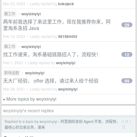
Mar 23, 2023 • Lastly replied by
kokojack
酷工作
•
woyixinyiyi
两年前我选择了来这里工作，现在我推荐你来，阿
29
里淘系急招 Java
Feb 13, 2023 • Lastly replied by
981984455
酷工作
•
woyixinyiyi
找工作速来，淘系基础链路招人了，流程快！
12
Feb 1, 2023 • Lastly replied by
woyixinyiyi
职场话题
•
woyixinyiyi
无大厂经验， offer 选择，请过来人给个经验
99
Mar 29, 2021 • Lastly replied by
woyixinyiyi
More topics by woyixinyiyi
»
woyixinyiyi's recent replies
Replied to a topic by woyixinyiyi
阿里国际急招 Agent 开发，流程快，
6 月 1
›
日
最核心的交易业务，速来