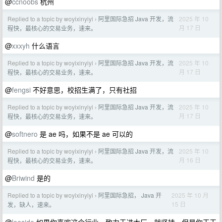
@
ccnoobs
杭州
Replied to a topic by woyixinyiyi
阿里国际急招 Java 开发，流
2025 年 10
›
月 17 日
程快，最核心的交易业务，速来。
@
xxxyh
什么语言
Replied to a topic by woyixinyiyi
阿里国际急招 Java 开发，流
2025 年 10
›
月 17 日
程快，最核心的交易业务，速来。
@
fengsi
不好意思，校招生满了，只有社招
Replied to a topic by woyixinyiyi
阿里国际急招 Java 开发，流
2025 年 10
›
月 17 日
程快，最核心的交易业务，速来。
@
softnero
是 ae 吗，如果不是 ae 可以的
Replied to a topic by woyixinyiyi
阿里国际急招 Java 开发，流
2025 年 10
›
月 16 日
程快，最核心的交易业务，速来。
@
Briwind
是的
Replied to a topic by woyixinyiyi
阿里国际急招， Java 开
2025 年 10 月
›
15 日
发，缺人，速来。
@
leeside
如果你喜欢这个行业，致力于进大厂，就坚持。但是你干干