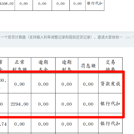
开发了一个房贷计算器（支持输入利率调整记录和提前还贷记录），邀请大家体验一
Jan 