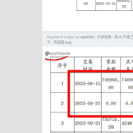
Replied to a topic by
wjs9092
分享创造
用 AI 
›
›
下，欢迎提 bug
@
wozhidaole