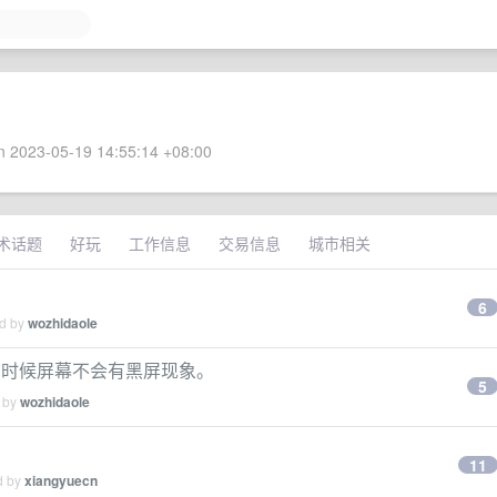
 2023-05-19 14:55:14 +08:00
术话题
好玩
工作信息
交易信息
城市相关
6
ed by
wozhidaole
换的时候屏幕不会有黑屏现象。
5
d by
wozhidaole
11
d by
xiangyuecn