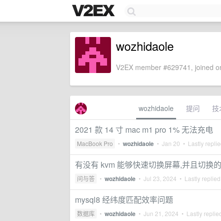
wozhidaole
V2EX member #629741, joined on
wozhidaole
提问
技
2021 款 14 寸 mac m1 pro 1% 无法充电
MacBook Pro
•
wozhidaole
•
Jan 20
• Lastly repli
有没有 kvm 能够快速切换屏幕,并且切
问与答
•
wozhidaole
•
Jul 23, 2024
• Lastly replie
mysql8 经纬度匹配效率问题
数据库
•
wozhidaole
•
Jun 21, 2024
• Lastly replie