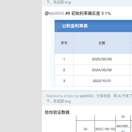
下，欢迎提 bug
@
wjs9092
#8 初始利率确实是 3.1%
Replied to a topic by
wjs9092
分享创造
用 AI 
›
›
下，欢迎提 bug
给你验证数据