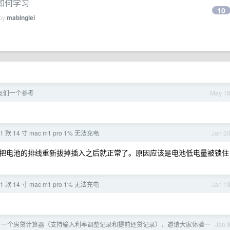
友如何学习
10
 by
mabinglei
友们一个参考
May 1
21 款 14 寸 mac m1 pro 1% 无法充电
Jan 2
把电池的排线重新拔掉插入之后就正常了。原因应该是电池低电量被锁住
21 款 14 寸 mac m1 pro 1% 无法充电
Jan 1
开发了一个房贷计算器（支持输入利率调整记录和提前还贷记录），邀请大家体验一
Jan 