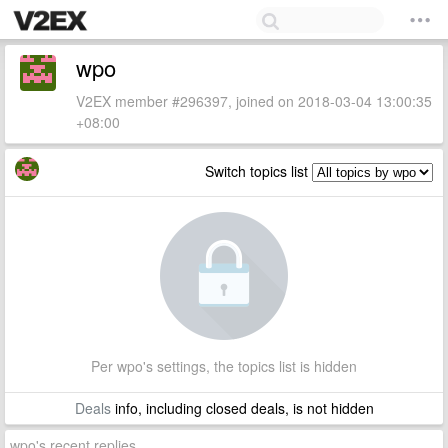
wpo
V2EX member #296397, joined on 2018-03-04 13:00:35
+08:00
Switch topics list
Per wpo's settings, the topics list is hidden
Deals
info, including closed deals, is not hidden
wpo's recent replies