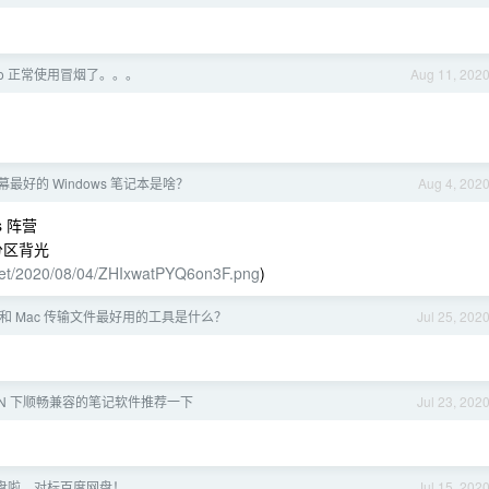
pro 正常使用冒烟了。。。
Aug 11, 202
最好的 Windows 笔记本是啥？
Aug 4, 202
s 阵营
，分区背光
li.net/2020/08/04/ZHIxwatPYQ6on3F.png
)
 手机和 Mac 传输文件最好用的工具是什么？
Jul 25, 202
 WIN 下顺畅兼容的笔记软件推荐一下
Jul 23, 202
盘啦，对标百度网盘！
Jul 15, 202