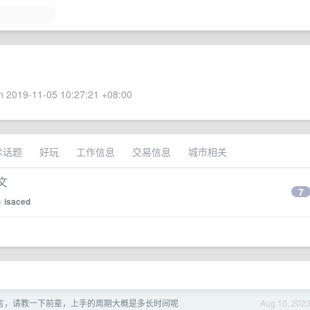
 2019-11-05 10:27:21 +08:00
术话题
好玩
工作信息
交易信息
城市相关
中文
7
by
isaced
 语言，请教一下前辈，上手的周期大概是多长时间呢
Aug 10, 202