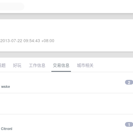
2013-07-22 09:54:43 +08:00
话题
好玩
工作信息
交易信息
城市相关
2
y
wske
1
y
Citronl