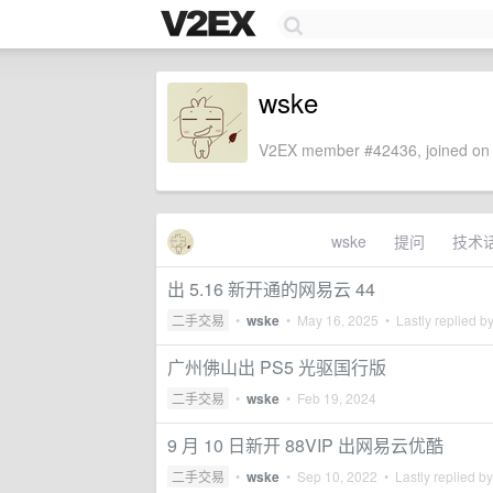
wske
V2EX member #42436, joined on 
wske
提问
技术
出 5.16 新开通的网易云 44
二手交易
•
wske
•
May 16, 2025
• Lastly replied b
广州佛山出 PS5 光驱国行版
二手交易
•
wske
•
Feb 19, 2024
9 月 10 日新开 88VIP 出网易云优酷
二手交易
•
wske
•
Sep 10, 2022
• Lastly replied b