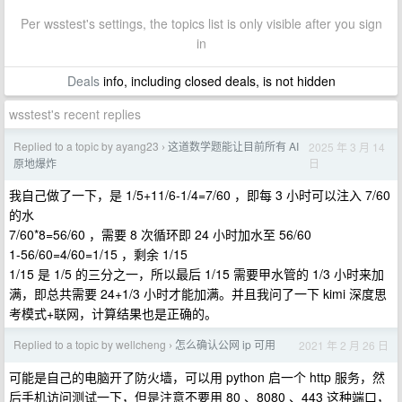
Per wsstest's settings, the topics list is only visible after you sign
in
Deals
info, including closed deals, is not hidden
wsstest's recent replies
Replied to a topic by ayang23
这道数学题能让目前所有 AI
2025 年 3 月 14
›
日
原地爆炸
我自己做了一下，是 1/5+11/6-1/4=7/60 ，即每 3 小时可以注入 7/60
的水
7/60*8=56/60 ，需要 8 次循环即 24 小时加水至 56/60
1-56/60=4/60=1/15 ，剩余 1/15
1/15 是 1/5 的三分之一，所以最后 1/15 需要甲水管的 1/3 小时来加
满，即总共需要 24+1/3 小时才能加满。并且我问了一下 kimi 深度思
考模式+联网，计算结果也是正确的。
Replied to a topic by wellcheng
怎么确认公网 ip 可用
2021 年 2 月 26 日
›
可能是自己的电脑开了防火墙，可以用 python 启一个 http 服务，然
后手机访问测试一下，但是注意不要用 80 、8080 、443 这种端口，