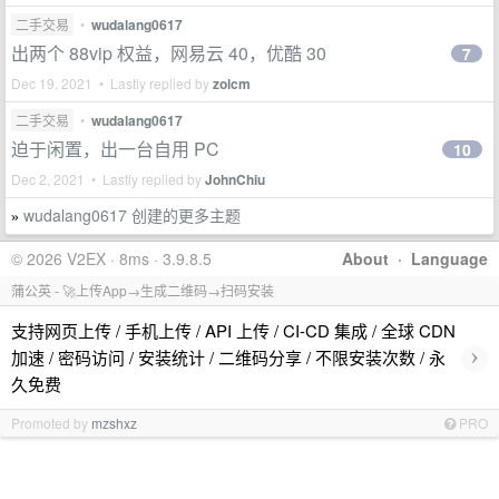
二手交易
•
wudalang0617
出两个 88vip 权益，网易云 40，优酷 30
7
Dec 19, 2021 • Lastly replied by
zolcm
二手交易
•
wudalang0617
迫于闲置，出一台自用 PC
10
Dec 2, 2021 • Lastly replied by
JohnChiu
wudalang0617 创建的更多主题
»
© 2026 V2EX · 8ms · 3.9.8.5
About
·
Language
蒲公英 - 🚀上传App→生成二维码→扫码安装
支持网页上传 / 手机上传 / API 上传 / CI-CD 集成 / 全球 CDN
›
加速 / 密码访问 / 安装统计 / 二维码分享 / 不限安装次数 / 永
久免费
Promoted by
mzshxz
PRO