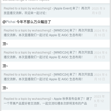
Replied to a topic by wuhaozheng2
[Apple Event] 来了！再次开
2025 年 9
›
月 9 日
放直播交流群，欢迎来一起讨论：
@
Pichai
今年不那么万众瞩目了
Replied to a topic by wuhaozheng2
[WWDC24] 来了！再次开放直
2024 年 6
›
月 10 日
播交流群，本次直播我们一起讨论 Apple 在 AIGC 生态布局！
顶~
Replied to a topic by wuhaozheng2
[WWDC24] 来了！再次开放直
2024 年 6
›
月 10 日
播交流群，本次直播我们一起讨论 Apple 在 AIGC 生态布局！
顶~
Replied to a topic by wuhaozheng2
[WWDC24] 来了！再次开放直
2024 年 6
›
月 10 日
播交流群，本次直播我们一起讨论 Apple 在 AIGC 生态布局！
顶~
2023 年
Replied to a topic by wuhaozheng2
Apple 秋季发布会来了！建了
›
9 月 12
一个苹果产品爱好者交流群，一起交流吐槽本次即将发布的产品
日