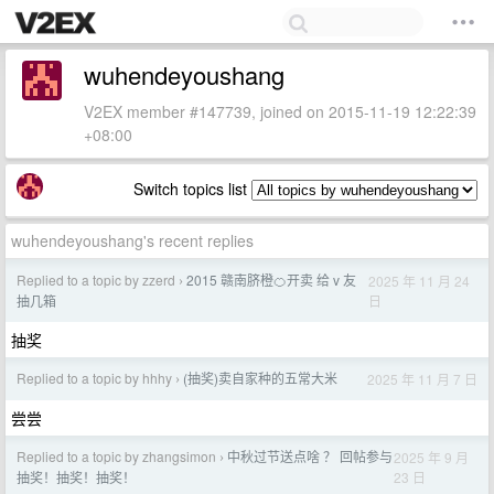
wuhendeyoushang
V2EX member #147739, joined on 2015-11-19 12:22:39
+08:00
Switch topics list
wuhendeyoushang's recent replies
Replied to a topic by zzerd
2015 赣南脐橙🍊开卖 给 v 友
2025 年 11 月 24
›
日
抽几箱
抽奖
Replied to a topic by hhhy
(抽奖)卖自家种的五常大米
2025 年 11 月 7 日
›
尝尝
Replied to a topic by zhangsimon
中秋过节送点啥 ？ 回帖参与
2025 年 9 月
›
23 日
抽奖！抽奖！抽奖！