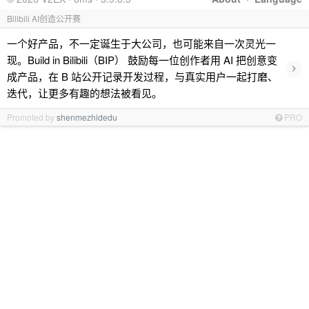
Bilibili AI创造公开赛
一个好产品，不一定诞生于大公司，也可能来自一次灵光一
现。Build in Bilibili（BIP） 鼓励每一位创作者用 AI 把创意变
›
成产品，在 B 站公开记录开发过程，与真实用户一起打磨、
迭代，让更多有趣的想法被看见。
Promoted by
shenmezhidedu
PRO