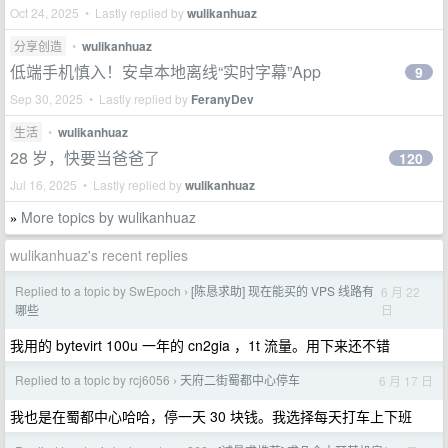
Oct 24, 2025 • Lastly replied by
wulikanhuaz
分享创造
•
wulikanhuaz
低端手机慎入！安卓本地离线“实时字幕”App
9
Sep 30, 2025 • Lastly replied by
FeranyDev
生活
•
wulikanhuaz
28 岁，快要当爸爸了
120
Jul 16, 2025 • Lastly replied by
wulikanhuaz
More topics by wulikanhuaz
»
wulikanhuaz's recent replies
Replied to a topic by SwEpoch
[陈恳求助] 现在能买的 VPS 线路有
6 月 22
›
日
哪些
我用的 bytevirt 100u 一年的 cn2gia ，1t 流量。用下来还不错
Replied to a topic by rcj6056
天府二街蜀都中心停车
6 月 17 日
›
我也是在蜀都中心哈哈，停一天 30 块钱。我选择每天打车上下班