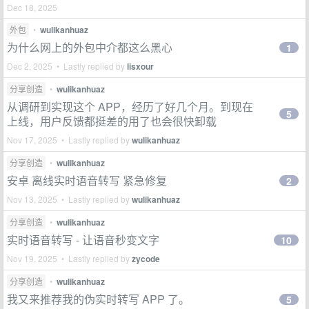
Dec 18, 2025
外包
•
wulikanhuaz
为什么网上的外包中介都这么黑心
1
Dec 2, 2025 • Lastly replied by
lisxour
分享创造
•
wulikanhuaz
从调研到实现这个 APP，经历了好几个月。到现在
5
上线，用户反馈都挺差的用了也会很快卸载
Nov 17, 2025 • Lastly replied by
wulikanhuaz
分享创造
•
wulikanhuaz
安卓 离线实时语音转写 紧急修复
2
Nov 13, 2025 • Lastly replied by
wulikanhuaz
分享创造
•
wulikanhuaz
实时语音转写 - 让语音秒变文字
10
Nov 19, 2025 • Lastly replied by
zycode
分享创造
•
wulikanhuaz
我又来推荐我的伪实时转写 APP 了。
5