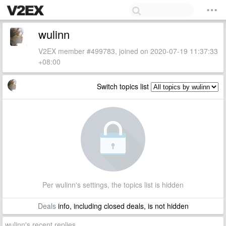
wulinn
V2EX member #499783, joined on 2020-07-19 11:37:33
+08:00
Switch topics list
Per wulinn's settings, the topics list is hidden
Deals
info, including closed deals, is not hidden
wulinn's recent replies