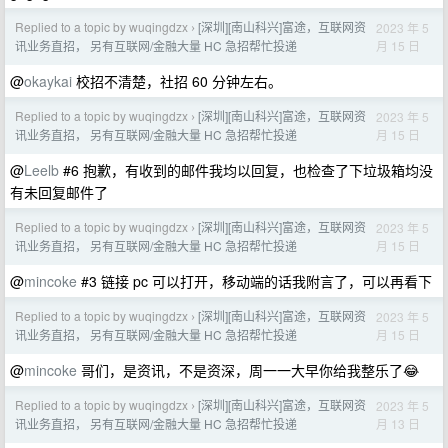
Replied to a topic by wuqingdzx
[深圳][南山科兴]富途，互联网资
2023 年 5
›
月 15 日
讯业务直招， 另有互联网/金融大量 HC 急招帮忙投递
@
okaykai
校招不清楚，社招 60 分钟左右。
Replied to a topic by wuqingdzx
[深圳][南山科兴]富途，互联网资
2023 年 5
›
月 15 日
讯业务直招， 另有互联网/金融大量 HC 急招帮忙投递
@
Leelb
#6 抱歉，有收到的邮件我均以回复，也检查了下垃圾箱均没
有未回复邮件了
Replied to a topic by wuqingdzx
[深圳][南山科兴]富途，互联网资
2023 年 5
›
月 15 日
讯业务直招， 另有互联网/金融大量 HC 急招帮忙投递
@
mincoke
#3 链接 pc 可以打开，移动端的话我附言了，可以再看下
Replied to a topic by wuqingdzx
[深圳][南山科兴]富途，互联网资
2023 年 5
›
月 15 日
讯业务直招， 另有互联网/金融大量 HC 急招帮忙投递
@
mincoke
哥们，是资讯，不是资深，周一一大早你给我整乐了😂
Replied to a topic by wuqingdzx
[深圳][南山科兴]富途，互联网资
2023 年 5
›
月 13 日
讯业务直招， 另有互联网/金融大量 HC 急招帮忙投递