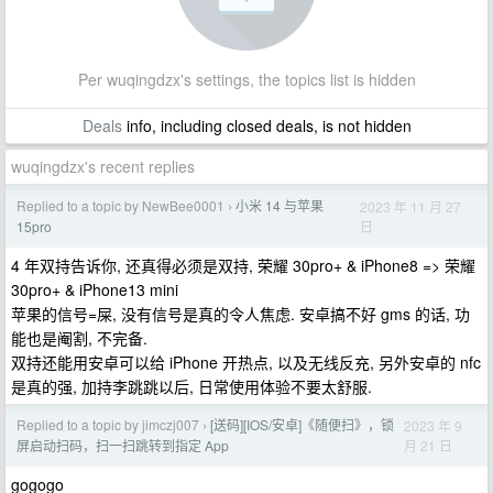
Per wuqingdzx's settings, the topics list is hidden
Deals
info, including closed deals, is not hidden
wuqingdzx's recent replies
Replied to a topic by NewBee0001
小米 14 与苹果
2023 年 11 月 27
›
日
15pro
4 年双持告诉你, 还真得必须是双持, 荣耀 30pro+ & iPhone8 => 荣耀
30pro+ & iPhone13 mini
苹果的信号=屎, 没有信号是真的令人焦虑. 安卓搞不好 gms 的话, 功
能也是阉割, 不完备.
双持还能用安卓可以给 iPhone 开热点, 以及无线反充, 另外安卓的 nfc
是真的强, 加持李跳跳以后, 日常使用体验不要太舒服.
Replied to a topic by jimczj007
[送码][IOS/安卓]《随便扫》，锁
2023 年 9
›
月 21 日
屏启动扫码，扫一扫跳转到指定 App
gogogo