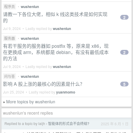
程序员
•
wushenlun
请教一下各位大佬，相似 k 线这类技术是如何实现
2
的
Jul 9, 2024 • Lastly replied by
wushenlun
服务器
•
wushenlun
有若干服务的服务器如 postfix 等，原来是 x86，现
在更换成 arm，系统都是 debian，有没有最低成本
2
的方法
Jul 9, 2024 • Lastly replied by
wushenlun
问与答
•
wushenlun
影响 A 股上涨的最核心的因素是什么？
5
Jun 25, 2024 • Lastly replied by
yuanmomo
More topics by wushenlun
»
wushenlun's recent replies
Replied to a topic by laijh
智能体的形式会不会终结?
2025 年 6 月 1 日
›