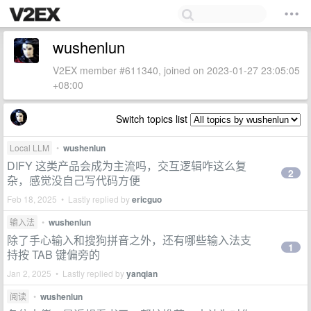
wushenlun
V2EX member #611340, joined on 2023-01-27 23:05:05
+08:00
Switch topics list
Local LLM
•
wushenlun
DIFY 这类产品会成为主流吗，交互逻辑咋这么复
2
杂，感觉没自己写代码方便
Feb 18, 2025 • Lastly replied by
ericguo
输入法
•
wushenlun
除了手心输入和搜狗拼音之外，还有哪些输入法支
1
持按 TAB 键偏旁的
Jan 2, 2025 • Lastly replied by
yanqian
阅读
•
wushenlun