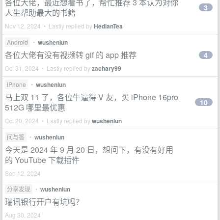
各位大佬，最近想看书了，帮忙推荐 3 本认为对你
3
人生帮助最大的书籍
Nov 12, 2024 • Lastly replied by
HedianTea
Android
•
wushenlun
各位大佬有没有视频转 gif 的 app 推荐
4
Oct 31, 2024 • Lastly replied by
zachary99
iPhone
•
wushenlun
马上双 11 了，各位牛逼得 V 友，买 iPhone 16pro
10
512G 哪里最优惠
Oct 20, 2024 • Lastly replied by
wushenlun
问与答
•
wushenlun
今天是 2024 年 9 月 20 日，想问下，有没有好用
的 YouTube 下载插件
Sep 12, 2024
分享发现
•
wushenlun
瑞讯银行开户有坑吗？
Aug 30, 2024