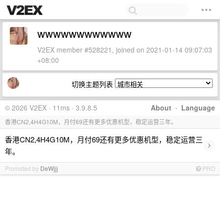
wwwwwwwwwwww
V2EX member #528221, joined on 2021-01-14 09:07:03
+08:00
切换主题列表
© 2026 V2EX · 11ms · 3.9.8.5
About
·
Language
香港CN2,4H4G10M，月付69还有更多优惠机型，稳定运营三年。
香港CN2,4H4G10M，月付69还有更多优惠机型，稳定运营三
›
年。
Promoted by
DeWjjj
PRO