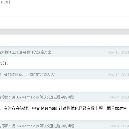
tor)
5, 四大翻译工具加 AI 翻译的深度对比
Nov 18, 202
长江。
 AI 谷歌翻译：让你的文字"说人话"
Nov 12, 202
序图：用 AI+Mermaid.js 解决交互过程中的问题
Nov 4, 202
性不强，有时存在错误。中文 Mermaid 针对性优化已经有数十项，而且你对生
序图：用 AI+Mermaid.js 解决交互过程中的问题
Nov 4, 202