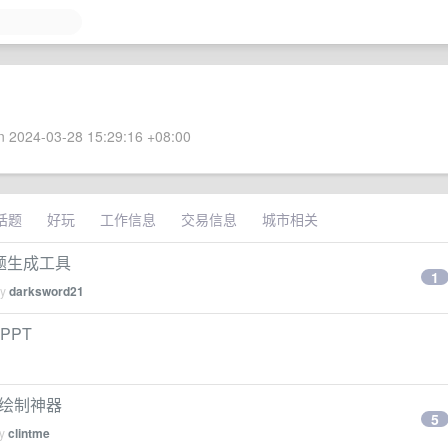
 2024-03-28 15:29:16 +08:00
话题
好玩
工作信息
交易信息
城市相关
标题生成工具
1
by
darksword21
PPT
表绘制神器
5
by
clintme