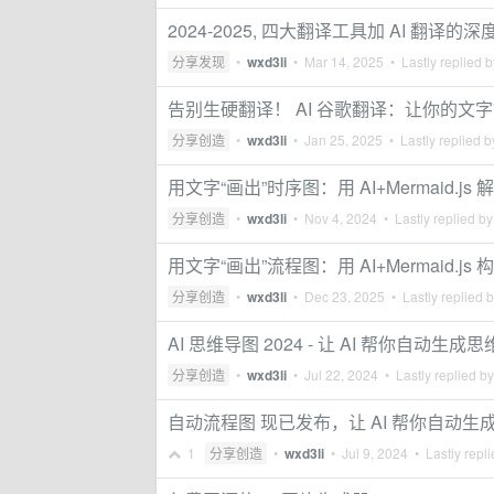
2024-2025, 四大翻译工具加 AI 翻译的
分享发现
•
wxd3li
•
Mar 14, 2025
• Lastly replied 
告别生硬翻译！ AI 谷歌翻译：让你的文字
分享创造
•
wxd3li
•
Jan 25, 2025
• Lastly replied 
用文字“画出”时序图：用 AI+Mermaid.
分享创造
•
wxd3li
•
Nov 4, 2024
• Lastly replied b
用文字“画出”流程图：用 AI+Mermaid.
分享创造
•
wxd3li
•
Dec 23, 2025
• Lastly replied 
AI 思维导图 2024 - 让 AI 帮你自
分享创造
•
wxd3li
•
Jul 22, 2024
• Lastly replied b
自动流程图 现已发布，让 AI 帮你自动
1
分享创造
•
wxd3li
•
Jul 9, 2024
• Lastly repl