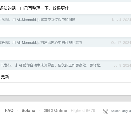
你会语法的话，自己再整理一下，效果更佳
序图：用 AI+Mermaid.js 解决交互过程中的问题
Nov 4, 202
程图：用 AI+Mermaid.js 构建出你心中的可视化世界
Oct 17, 202
现已发布，让 AI 帮你自动生成流程图，使您的工作更高效、更轻松。
Jul 9, 202
步更新
·
FAQ
·
Solana
·
2962 Online
Highest 6679
·
Select Langua