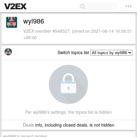
wyl986
V2EX member #548327, joined on 2021-06-14 16:56:51
+08:00
Switch topics list
Per wyl986's settings, the topics list is hidden
Deals
info, including closed deals, is not hidden
wyl986's recent replies