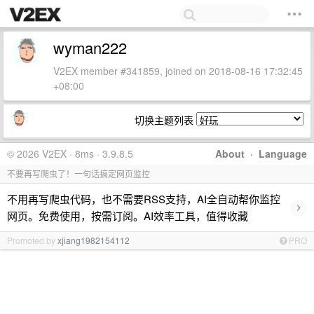
wyman222
V2EX member #341859, joined on 2018-08-16 17:32:45
+08:00
切换主题列表
© 2026 V2EX · 8ms · 3.9.8.5
About
·
Language
不要再写爬虫了！一句话搞定网页监控
不用再写爬虫代码，也不需要RSS支持，AI全自动帮你监控
›
网页。免费使用，按需订阅。AI效率工具，值得收藏
Promoted by
xjiang1982154112
PRO