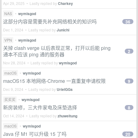
Apr 29, 2025 • Lastly replied by
Charkey
NAS
•
wymisgod
这部分内容是需要先补充网络相关的知识吗
36
Dec 1, 2024 • Lastly replied by
Junichi
VPN
•
wymisgod
关掉 clash verge 以后表现正常，打开以后能 ping
2
通本不应该 ping 通的服务器
Nov 28, 2024 • Lastly replied by
wymisgod
macOS
•
wymisgod
macOS15 本地网络-Chrome 一直重复申请权限
9
Dec 9, 2024 • Lastly replied by
UrielGGs
买买买
•
wymisgod
新房装修，三大件家电及床垫选择
8
Oct 14, 2024 • Lastly replied by
zhuweitung
macOS
•
wymisgod
Java 仔 M1 可以升级 15 了吗
20