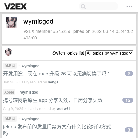
wymisgod
V2EX member #575239, joined on 2022-03-14 05:44:02
+08:00
Switch topics list
问与答
•
wymisgod
开发用途，现在 mac 升级 26 可以无痛切换了吗？
2
Jan 28 • Lastly replied by
hongs
Apple
•
wymisgod
携号转网后原生 app 分享失效，日历分享失效
15
Aug 9, 2025 • Lastly replied by
we1w3i
问与答
•
wymisgod
jekins 发布前的质量门禁方案有什么比较好的方式
3
吗