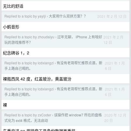
无比的舒适
Replied to a topic by yayiji
大家用什么双拼方案？？
2021 年 2 月 12 日
›
小鹤音形
Replied to a topic by zhoudaiyu
过年无聊， iPhone 上有啥好
2021 年 2 月
›
12 日
玩的游戏推荐不？
纪念碑谷 1，2
Replied to a topic by lcdxiangzi
有没有老哥帮忙推荐点酒，新
2021 年 1 月
›
6 日
手上路自己喝的。
裸瓶西凤 42 度，红盖玻汾，黄盖玻汾
Replied to a topic by lcdxiangzi
有没有老哥帮忙推荐点酒，新
2021 年 1 月
›
6 日
手上路自己喝的。
裸
Replied to a topic by zxCoder
误操作把 window7 所在的盘格
2020 年 12 月
›
20 日
式化为 ext4 格式，无法启动
先重启进 pe 用磁盘工具备份数据再重装