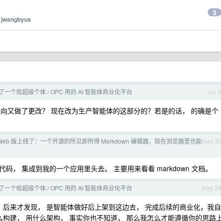
3
y
jwangbyus
了一个给超级个体 / OPC 用的 AI 智能体商业化平台
Jun 
向又做了更改？ 现在改为生产智能体的这部分的？若是的话， 的确是个
ra Web 版上线了：一个开源的所见即所得 Markdown 编辑器，现在浏览器里也能
May 3
， 集成到我的一个应用里头去。 主要用来看看 markdown 文档。
了一个给超级个体 / OPC 用的 AI 智能体商业化平台
May 2
 后来才发现， 是智能体做好后上架到这边去， 完成后续的商业化，我自
么构建， 用什么架构， 事实你也不知道， 那么我怎么才能遵循你的思路