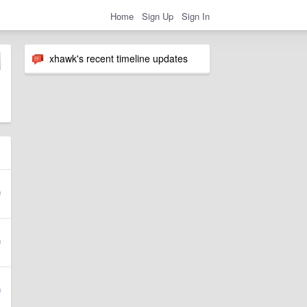
Home
Sign Up
Sign In
xhawk's recent timeline updates