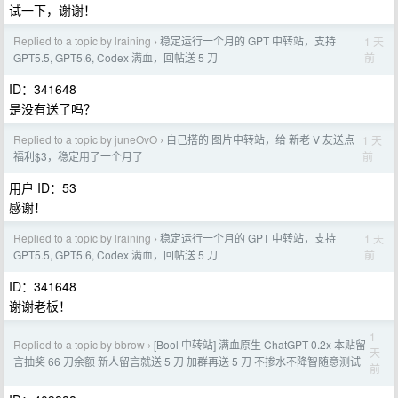
试一下，谢谢！
Replied to a topic by lraining
稳定运行一个月的 GPT 中转站，支持
1 天
›
前
GPT5.5, GPT5.6, Codex 满血，回帖送 5 刀
ID：341648
是没有送了吗？
Replied to a topic by juneOvO
自己搭的 图片中转站，给 新老 V 友送点
1 天
›
前
福利$3，稳定用了一个月了
用户 ID：53
感谢！
Replied to a topic by lraining
稳定运行一个月的 GPT 中转站，支持
1 天
›
前
GPT5.5, GPT5.6, Codex 满血，回帖送 5 刀
ID：341648
谢谢老板！
1
Replied to a topic by bbrow
[Bool 中转站] 满血原生 ChatGPT 0.2x 本贴留
›
天
言抽奖 66 刀余额 新人留言就送 5 刀 加群再送 5 刀 不掺水不降智随意测试
前