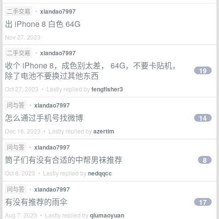
二手交易
•
xiandao7997
出 iPhone 8 白色 64G
Nov 27, 2023
二手交易
•
xiandao7997
收个 iPhone 8，成色别太差， 64G，不要卡贴机，
19
除了电池不要换过其他东西
Oct 27, 2023 • Lastly replied by
fengfisher3
问与答
•
xiandao7997
怎么通过手机号找微博
14
Dec 16, 2023 • Lastly replied by
azertim
问与答
•
xiandao7997
筒子们有没有合适的中帮男袜推荐
8
Oct 8, 2023 • Lastly replied by
nedqqcc
问与答
•
xiandao7997
有没有推荐的雨伞
17
Aug 7, 2023 • Lastly replied by
qiumaoyuan