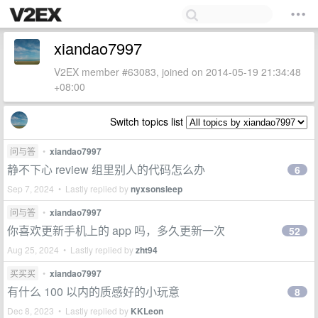
xiandao7997
V2EX member #63083, joined on 2014-05-19 21:34:48
+08:00
Switch topics list
问与答
•
xiandao7997
静不下心 review 组里别人的代码怎么办
6
Sep 7, 2024 • Lastly replied by
nyxsonsleep
问与答
•
xiandao7997
你喜欢更新手机上的 app 吗，多久更新一次
52
Aug 25, 2024 • Lastly replied by
zht94
买买买
•
xiandao7997
有什么 100 以内的质感好的小玩意
8
Dec 8, 2023 • Lastly replied by
KKLeon