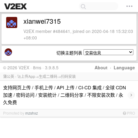
xianwei7315
V2EX member #484641, joined on 2020-04-18 15:32:03
+08:00
切换主题列表
© 2026 V2EX · 8ms · 3.9.8.5
About
·
Language
蒲公英 - 🚀上传App→生成二维码→扫码安装
支持网页上传 / 手机上传 / API 上传 / CI-CD 集成 / 全球 CDN
›
加速 / 密码访问 / 安装统计 / 二维码分享 / 不限安装次数 / 永
久免费
Promoted by
mzshxz
PRO