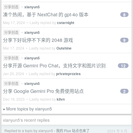
分享创造
•
xianyun5
凑个热闹，基于 NextChat 的 gpt-4o 版本
8
May 17, 2024 • Lastly replied by
cstarnight
分享创造
•
xianyun5
分享下好玩停不下来的 2048 游戏
9
Mar 17, 2024 • Lastly replied by
Outshine
分享创造
•
xianyun5
分享开源 Gemini Pro Chat，支持文字和图片识别
12
Jan 20, 2024 • Lastly replied by
privateproxies
分享创造
•
xianyun5
分享 Google Gemini Pro 免费使用站点
2
Dec 19, 2023 • Lastly replied by
kilvn
More topics by xianyun5
»
xianyun5's recent replies
Replied to a topic by xianyun5
我的 Flux 站点也来了
2024 年 9 月
›