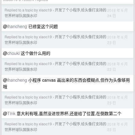
Replied to a topic by xiaoc19
开发了个小程序,给头像打支持的
2018 年 6 月
›
24 日
世界杯球队国旗水印
@
ihancheng
已修复这个问题
Replied to a topic by xiaoc19
开发了个小程序,给头像打支持的
2018 年 6 月
›
23 日
世界杯球队国旗水印
@
chouki
这个做什么用的
Replied to a topic by xiaoc19
开发了个小程序,给头像打支持的
2018 年 6 月
›
23 日
世界杯球队国旗水印
@
ihancheng
小程序 canvas 画出来的东西会模糊点,但作为头像够用
哦
Replied to a topic by xiaoc19
开发了个小程序,给头像打支持的
2018 年 6 月
›
23 日
世界杯球队国旗水印
@
Tink
意大利有哦,虽然没进世界杯,还是给了位置,在倒数第二个
Replied to a topic by xiaoc19
开发了个小程序,给头像打支持的
2018 年 6 月
›
23 日
世界杯球队国旗水印