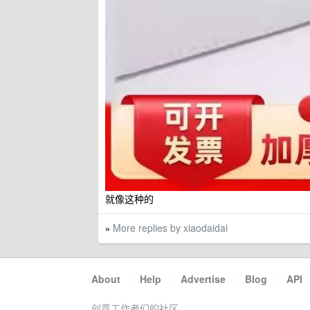
就像这种的
More replies by xiaodaidai
»
About
·
Help
·
Advertise
·
Blog
·
API
创意工作者们的社区