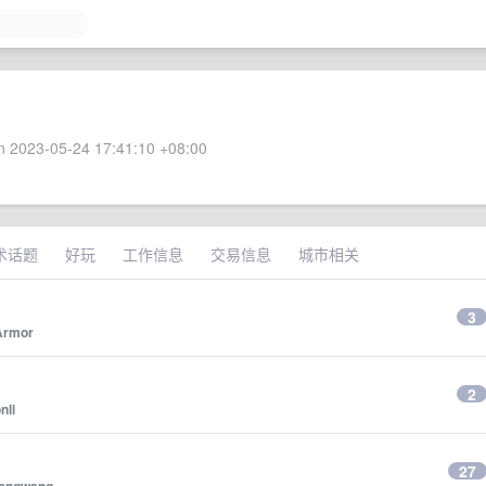
 2023-05-24 17:41:10 +08:00
术话题
好玩
工作信息
交易信息
城市相关
3
Armor
2
nli
27