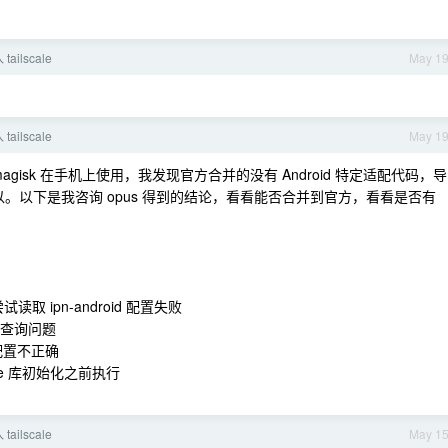
tailscale
May 1
tailscale
May 1
ox4magisk 在手机上使用，我发现官方合并的没有 Android 特定适配代码，导
的可以。以下是我咨询 opus 得到的结论，看看能否合并到官方，看看是否有
导致尝试读取 ipn-android 配置失败
NS 查询问题
录配置不正确
cale 库初始化之前执行
tailscale
May 1