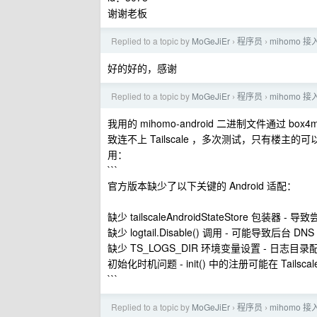
谢谢老板
Replied to a topic by
MoGeJiEr
程序员
mihomo 接入 
›
›
好的好的，感谢
Replied to a topic by
MoGeJiEr
程序员
mihomo 接入 
›
›
我用的 mihomo-android 二进制文件通过 b
致连不上 Tailscale ，多次测试，只有楼主
用：
```
官方版本缺少了以下关键的 Android 适配：
缺少 tailscaleAndroidStateStore 包装器 - 
缺少 logtail.Disable() 调用 - 可能导致后台 D
缺少 TS_LOGS_DIR 环境变量设置 - 日志目
初始化时机问题 - init() 中的注册可能在 Tails
```
Replied to a topic by
MoGeJiEr
程序员
mihomo 接入 
›
›