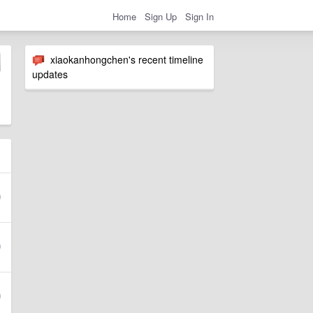
Home
Sign Up
Sign In
xiaokanhongchen's recent timeline
updates