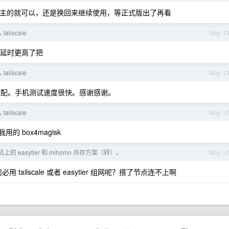
上。楼主的就可以，还是换回来继续使用，等正式版出了再看
tailscale
May 1
延时更高了把
tailscale
May 1
，完美适配。手机测试速度很快。感谢感谢。
tailscale
May 1
用的 box4magisk
机上的 easytier 和 mihomo 共存方案（转）。
May 1
 tailscale 或者 easytier 组网呢？搭了节点连不上啊