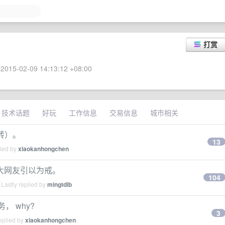
打赏
2015-02-09 14:13:12 +08:00
技术话题
好玩
工作信息
交易信息
城市相关
（转）。
13
lied by
xiaokanhongchen
大网友引以为戒。
104
Lastly replied by
mingtdlb
务， why?
3
eplied by
xiaokanhongchen