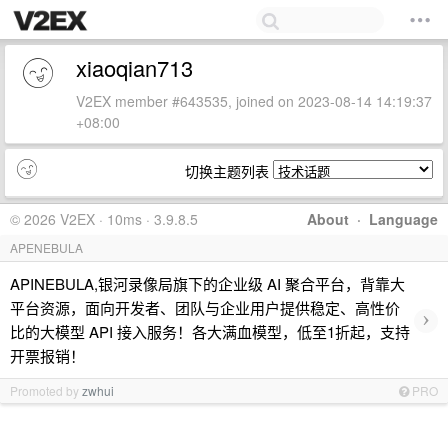
xiaoqian713
V2EX member #643535, joined on 2023-08-14 14:19:37
+08:00
切换主题列表
© 2026 V2EX · 10ms · 3.9.8.5
About
·
Language
APENEBULA
APINEBULA,银河录像局旗下的企业级 AI 聚合平台，背靠大
平台资源，面向开发者、团队与企业用户提供稳定、高性价
›
比的大模型 API 接入服务！各大满血模型，低至1折起，支持
开票报销！
Promoted by
zwhui
PRO