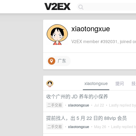
xiaotongxue
V2EX member #392031, joined on
广东
xiaotongxue
提问
技
收个广州的 JD 养车的小保养
二手交易
•
xiaotongxue
•
Jul 22
• Lastly replied b
提前找人，出 5 月 22 日的 88vip 会员
二手交易
•
xiaotongxue
•
May 26
• Lastly replied 