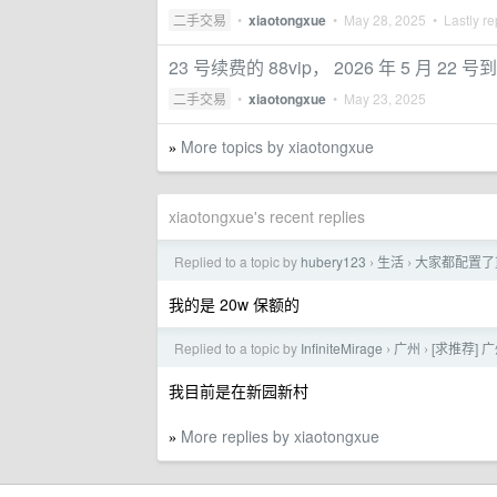
二手交易
•
xiaotongxue
•
May 28, 2025
• Lastly re
23 号续费的 88vip， 2026 年 5 月 22 号
二手交易
•
xiaotongxue
•
May 23, 2025
More topics by xiaotongxue
»
xiaotongxue's recent replies
Replied to a topic by
hubery123
生活
大家都配置了
›
›
我的是 20w 保额的
Replied to a topic by
InfiniteMirage
广州
[求推荐]
›
›
我目前是在新园新村
More replies by xiaotongxue
»