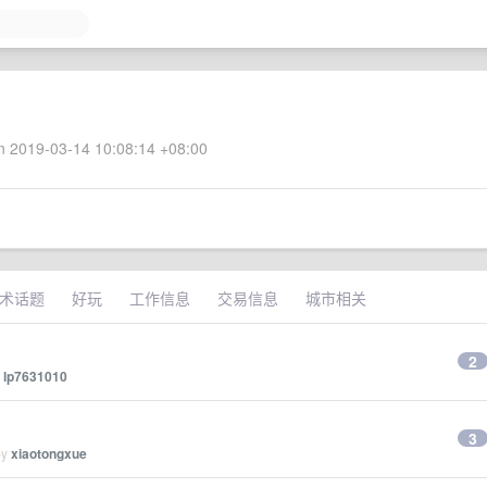
 2019-03-14 10:08:14 +08:00
术话题
好玩
工作信息
交易信息
城市相关
2
y
lp7631010
3
by
xiaotongxue