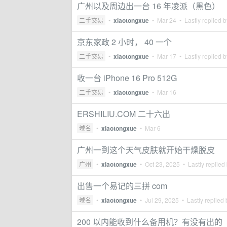
广州以及周边出一台 16 年凌派（黑色）
二手交易
•
xiaotongxue
•
Mar 24
• Lastly replied 
京东家政 2 小时， 40 一个
二手交易
•
xiaotongxue
•
Mar 17
• Lastly replied 
收一台 iPhone 16 Pro 512G
二手交易
•
xiaotongxue
•
Mar 16
ERSHILIU.COM 二十六出
域名
•
xiaotongxue
•
Mar 6
广州一到这个天气皮肤就开始干燥脱皮
广州
•
xiaotongxue
•
Oct 23, 2025
• Lastly replied
出售一个易记的三拼 com
域名
•
xiaotongxue
•
Jul 29, 2025
• Lastly replied
200 以内能收到什么备用机？有没有出的