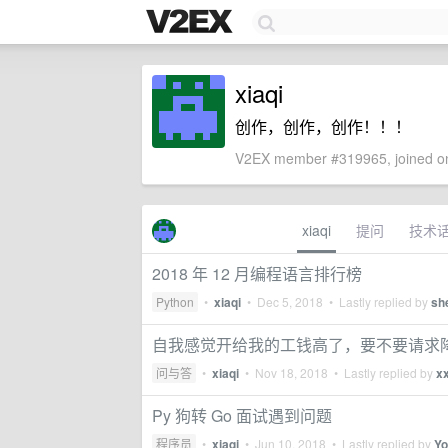
xiaqi
创作，创作，创作！！！
V2EX member #319965, joined on
xiaqi
提问
技术
2018 年 12 月编程语言排行榜
Python
•
xiaqi
•
Dec 5, 2018
• Lastly replied by
she
自我感觉开给我的工钱高了，要不要请求
问与答
•
xiaqi
•
Nov 18, 2018
• Lastly replied by
xx
Py 狗转 Go 面试遇到问题
程序员
•
xiaqi
•
Jun 10, 2018
• Lastly replied by
Yo