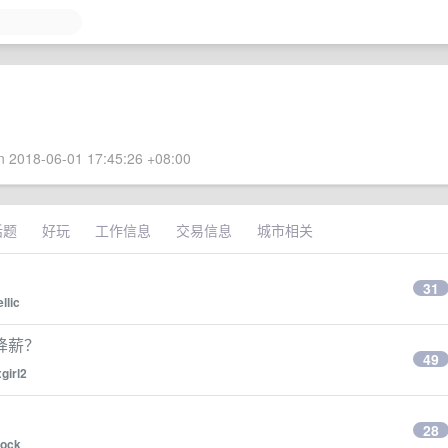
 2018-06-01 17:45:26 +08:00
话题
好玩
工作信息
交易信息
城市相关
31
llic
降薪？
49
girl2
28
ock