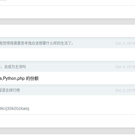
我觉得我需要思考我应该想要什么样的生活了。
Dec 4, 201
么样，会成为主流吗
Dec 4, 201
ython,php 的份额
月编程语言排行榜
Dec 3, 201
5j9knj30k00zkwiq