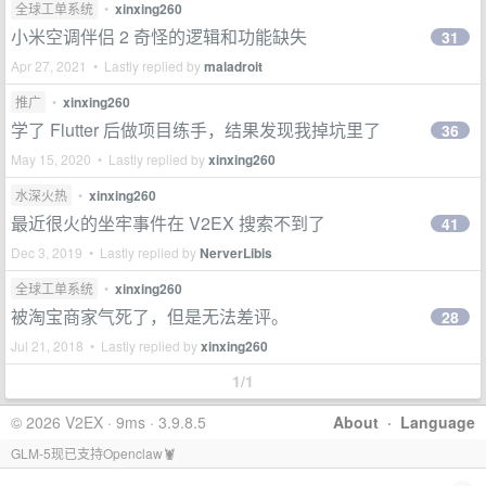
全球工单系统
•
xinxing260
小米空调伴侣 2 奇怪的逻辑和功能缺失
31
Apr 27, 2021 • Lastly replied by
maladroit
推广
•
xinxing260
学了 Flutter 后做项目练手，结果发现我掉坑里了
36
May 15, 2020 • Lastly replied by
xinxing260
水深火热
•
xinxing260
最近很火的坐牢事件在 V2EX 搜索不到了
41
Dec 3, 2019 • Lastly replied by
NerverLibis
全球工单系统
•
xinxing260
被淘宝商家气死了，但是无法差评。
28
Jul 21, 2018 • Lastly replied by
xinxing260
1/1
© 2026 V2EX · 9ms · 3.9.8.5
About
·
Language
GLM-5现已支持Openclaw🦞