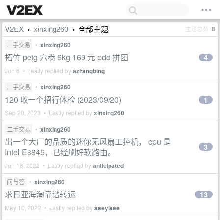
V2EX
xinxing260
全部主题
主题总数
8
›
›
二手交易
•
xinxing260
拓竹 petg 六卷 6kg 169 元 pdd 拼团
4
Jun 6 • Lastly replied by
azhangbing
二手交易
•
xinxing260
120 收一个招行体检 (2023/09/20)
1
Sep 20, 2023 • Lastly replied by
xinxing260
二手交易
•
xinxing260
出一个大厂的品质的迷你无风扇工控机， cpu 是
3
Intel E3845，已经刷好软路由。
Jun 18, 2022 • Lastly replied by
anticipated
问与答
•
xinxing260
求日亚海淘靠谱转运
13
May 10, 2022 • Lastly replied by
seeyisee