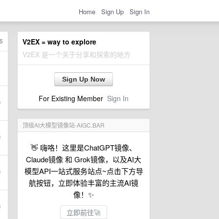
Home
Sign Up
Sign In
5
V2EX = way to explore
V2EX 是一个关于分享和探索的地方
Sign Up Now
For Existing Member
Sign In
顶级AI大模型镜像站-AIGC.BAR
👋 嗨咯！这里是ChatGPT镜像、
Claude镜像 和 Grok镜像，以及AI大
模型API一站式服务站点~点击下方导
航按钮，立即体验丰富的主流AI镜
像！✨
立即前往🚀