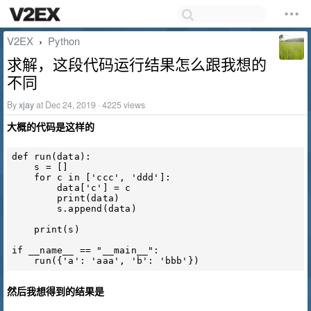
V2EX
Python
›
求解，这段代码运行结果怎么跟我想的
不同
By
xjay
at Dec 24, 2019 · 4225 views
大概的代码是这样的
def run(data):

    s = []

    for c in ['ccc', 'ddd']:

        data['c'] = c

        print(data)

        s.append(data)

    print(s)

if __name__ == "__main__":

然后我想得到的结果是