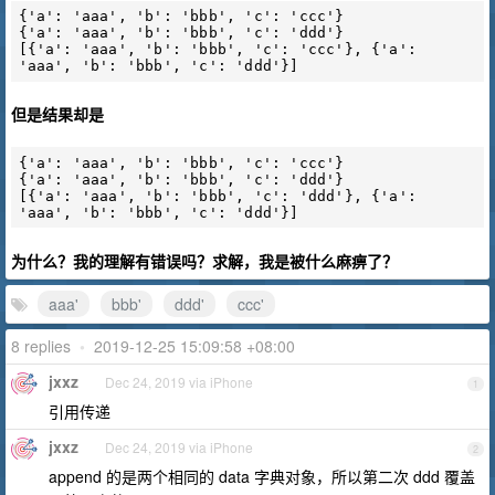
{'a': 'aaa', 'b': 'bbb', 'c': 'ccc'}

{'a': 'aaa', 'b': 'bbb', 'c': 'ddd'}

[{'a': 'aaa', 'b': 'bbb', 'c': 'ccc'}, {'a': 
但是结果却是
{'a': 'aaa', 'b': 'bbb', 'c': 'ccc'}

{'a': 'aaa', 'b': 'bbb', 'c': 'ddd'}

[{'a': 'aaa', 'b': 'bbb', 'c': 'ddd'}, {'a': 
为什么？我的理解有错误吗？求解，我是被什么麻痹了？
aaa'
bbb'
ddd'
ccc'
8 replies
•
2019-12-25 15:09:58 +08:00
jxxz
Dec 24, 2019 via iPhone
1
引用传递
jxxz
Dec 24, 2019 via iPhone
2
append 的是两个相同的 data 字典对象，所以第二次 ddd 覆盖