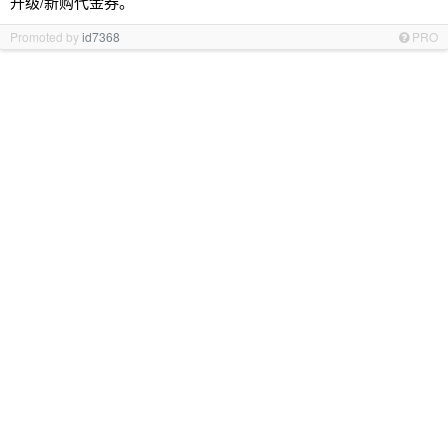
升级/新购代金券。
Promoted by
id7368
PRO